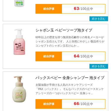
63
総合評価
/100点中
続きを読む
シャボン玉 ベビーソープ泡タイプ
60年以上の歴史を持つ無添加石鹸作りの有名メーカーが
シャボン玉石けんです。 人と自然にやさしい製品作りが
コンセプトのシャボン玉石けんか…
64
総合評価
/100点中
続きを読む
パックスベビー 全身シャンプー 泡タイプ
太陽油脂が手掛ける人気のスキンケアシリーズ
「PAX（パックス）」 そんなパックスのベビースキンケ
アシリーズの一つがパックスベビー 全身シャ…
66
総合評価
/100点中