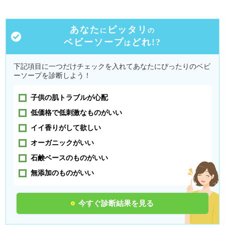
あなた
ピッタリ
に
の
ベビーソープ
どれ!?
は
下記項目に一つだけチェックを入れてあなたにぴったりのベビ
ーソープを診断しよう！
子供の肌トラブルが心配
低価格で低刺激なものがいい
イイ香りがして欲しい
オーガニックがいい
石鹸ベースのものがいい
無添加のものがいい
今すぐ診断結果を見る