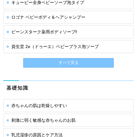
キューピー全身ベビーソープ泡タイプ
ロゴナ ベビーボディ＆ヘアシャンプー
ビーンスターク薬用ボディソープf
資生堂 2e（ドゥーエ）ベビープラス泡ソープ
すべて見る
基礎知識
赤ちゃんの肌は乾燥しやすい
刺激に弱く敏感な赤ちゃんのお肌
乳児湿疹の原因とケア方法