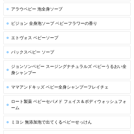
アラウベビー 泡全身ソープ
ピジョン 全身泡ソープ ベビーフラワーの香り
エトヴォス ベビーソープ
パックスベビー ソープ
ジョンソンベビー スージングナチュラルズ ベビーうるおい全
身シャンプー
ママアンドキッズ ベビー全身シャンプーフレイチェ
ロート製薬 ベビーセバメド フェイス＆ボディウォッシュフォ
ーム
ミヨシ 無添加泡で出てくるベビーせっけん