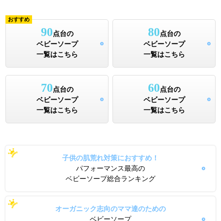
おすすめ
90
80
点台の
点台の
ベビーソープ
ベビーソープ
一覧はこちら
一覧はこちら
70
60
点台の
点台の
ベビーソープ
ベビーソープ
一覧はこちら
一覧はこちら
子供の肌荒れ対策におすすめ！
パフォーマンス最高の
ベビーソープ総合ランキング
オーガニック志向のママ達のための
ベビーソープ