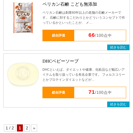
ペリカン石鹸 こども無添加
ペリカン石鹸は創業60年以上の老舗の石鹸メーカーで
す。 石鹸に対するこだわりとかどういうコンセプトで作
っているかといったことが、 メ…
66
総合評価
/100点中
続きを読む
DHCベビーソープ
DHCといえば、ダイエットや健康、化粧品など幅広いア
イテムを取り扱っている有名企業です。 フォルスコリー
とかプロテインダイエットなどが…
71
総合評価
/100点中
続きを読む
1 / 2
1
2
»