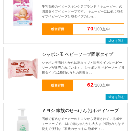
牛乳石鹸のベビースキンケアブランド「キューピー」の
固形タイプベビーソープです。 キューピーには他に泡タ
イプベビーソープと泡タイプのしっ…
70
総合評価
/100点中
続きを読む
シャボン玉 ベビーソープ固形タイプ
シャボン玉石けんからは泡タイプと固形タイプのベビー
ソープが販売されています。 シャボン玉 ベビーソープ固
形タイプは2種類のうちの固形タ…
62
総合評価
/100点中
続きを読む
ミヨシ 家族のせっけん 泡ボディソープ
石鹸で有名なメーカーのミヨシから発売されているボデ
ィーソープで、1本で赤ちゃんから大人まで家族みんなで
使えて便利な「家族のせっけん 泡ボディ…