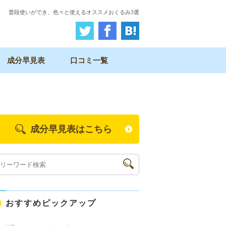
普段使いができ、色々と使えるオススメおくるみ3選
成分早見表
口コミ一覧
成分早見表はこちら
おすすめピックアップ