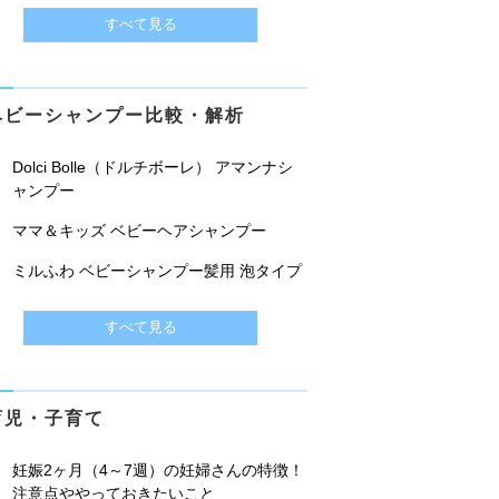
すべて見る
ベビーシャンプー比較・解析
Dolci Bolle（ドルチボーレ） アマンナシ
ャンプー
ママ＆キッズ ベビーヘアシャンプー
ミルふわ ベビーシャンプー髪用 泡タイプ
すべて見る
育児・子育て
妊娠2ヶ月（4～7週）の妊婦さんの特徴！
注意点ややっておきたいこと