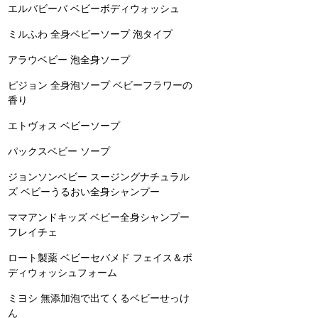
エルバビーバ ベビーボディウォッシュ
ミルふわ 全身ベビーソープ 泡タイプ
アラウベビー 泡全身ソープ
ピジョン 全身泡ソープ ベビーフラワーの
香り
エトヴォス ベビーソープ
パックスベビー ソープ
ジョンソンベビー スージングナチュラル
ズ ベビーうるおい全身シャンプー
ママアンドキッズ ベビー全身シャンプー
フレイチェ
ロート製薬 ベビーセバメド フェイス＆ボ
ディウォッシュフォーム
ミヨシ 無添加泡で出てくるベビーせっけ
ん