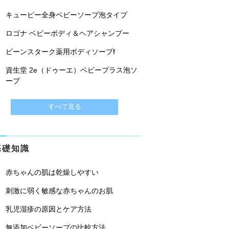
キューピー全身ベビーソープ泡タイプ
ロゴナ ベビーボディ＆ヘアシャンプー
ビーンスターク薬用ボディソープf
資生堂 2e（ドゥーエ）ベビープラス泡ソ
ープ
すべて見る
基礎知識
赤ちゃんの肌は乾燥しやすい
刺激に弱く敏感な赤ちゃんのお肌
乳児湿疹の原因とケア方法
無添加ベビーソープの比較方法