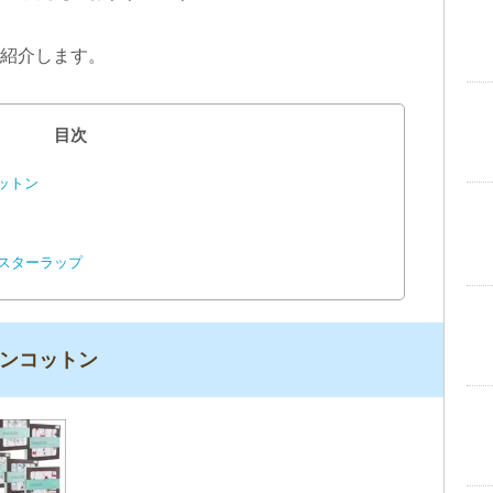
紹介します。
目次
ットン
ン スターラップ
リンコットン