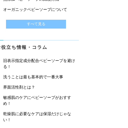
オーガニックベビーソープについて
すべて見る
お役立ち情報・コラム
旧表示指定成分配合ベビーソープを避け
る！
洗うことは最も基本的で一番大事
界面活性剤とは？
敏感肌のケアにベビーソープがおすす
め！
乾燥肌に必要なケアは保湿だけじゃな
い！