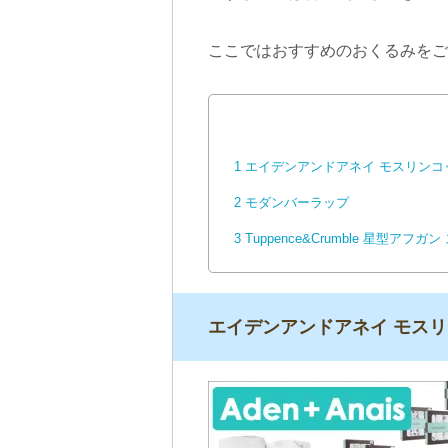
ここではおすすめのおくるみをご
1
エイデンアンドアネイ モスリンコ
2
モダンバーラップ
3
Tuppence&Crumble 星型アフガ
エイデンアンドアネイ モス