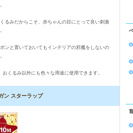
。
くるみだからこそ、赤ちゃんの目にとって良い刺激
。
ポンと置いておいてもインテリアの邪魔をしないの
。
大判で、おくるみ以外にも色々な用途に使用できます。
型アフガン スターラップ