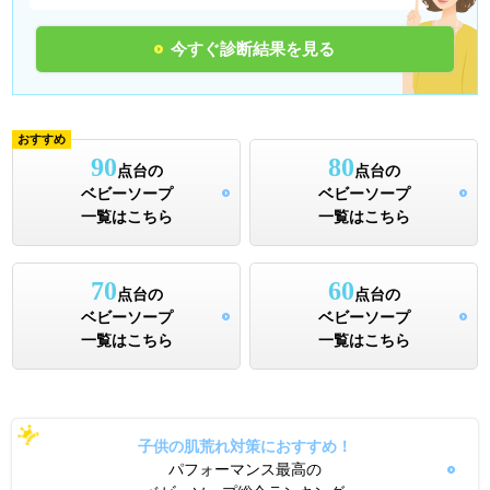
今すぐ診断結果を見る
おすすめ
90
80
点台の
点台の
ベビーソープ
ベビーソープ
一覧はこちら
一覧はこちら
70
60
点台の
点台の
ベビーソープ
ベビーソープ
一覧はこちら
一覧はこちら
子供の肌荒れ対策におすすめ！
パフォーマンス最高の