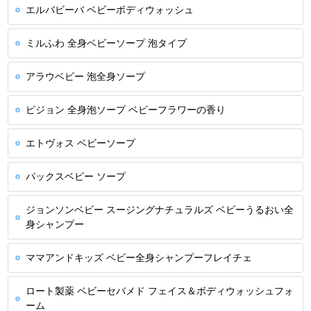
エルバビーバ ベビーボディウォッシュ
ミルふわ 全身ベビーソープ 泡タイプ
アラウベビー 泡全身ソープ
ピジョン 全身泡ソープ ベビーフラワーの香り
エトヴォス ベビーソープ
パックスベビー ソープ
ジョンソンベビー スージングナチュラルズ ベビーうるおい全
身シャンプー
ママアンドキッズ ベビー全身シャンプーフレイチェ
ロート製薬 ベビーセバメド フェイス＆ボディウォッシュフォ
ーム