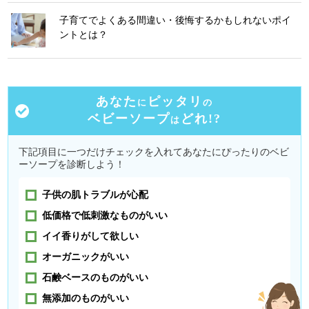
子育てでよくある間違い・後悔するかもしれないポイ
ントとは？
あなた
ピッタリ
に
の
ベビーソープ
どれ!?
は
下記項目に一つだけチェックを入れてあなたにぴったりのベビ
ーソープを診断しよう！
子供の肌トラブルが心配
低価格で低刺激なものがいい
イイ香りがして欲しい
オーガニックがいい
石鹸ベースのものがいい
無添加のものがいい