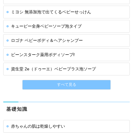
ミヨシ 無添加泡で出てくるベビーせっけん
キューピー全身ベビーソープ泡タイプ
ロゴナ ベビーボディ＆ヘアシャンプー
ビーンスターク薬用ボディソープf
資生堂 2e（ドゥーエ）ベビープラス泡ソープ
すべて見る
基礎知識
赤ちゃんの肌は乾燥しやすい