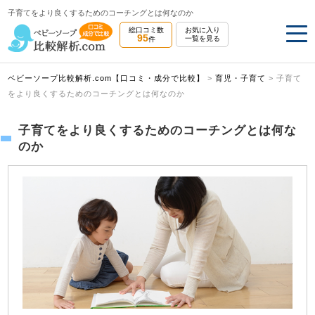
子育てをより良くするためのコーチングとは何なのか
総口コミ数
お気に入り
95
一覧を見る
件
ベビーソープ比較解析.com【口コミ・成分で比較】
>
育児・子育て
>
子育て
をより良くするためのコーチングとは何なのか
子育てをより良くするためのコーチングとは何な
のか