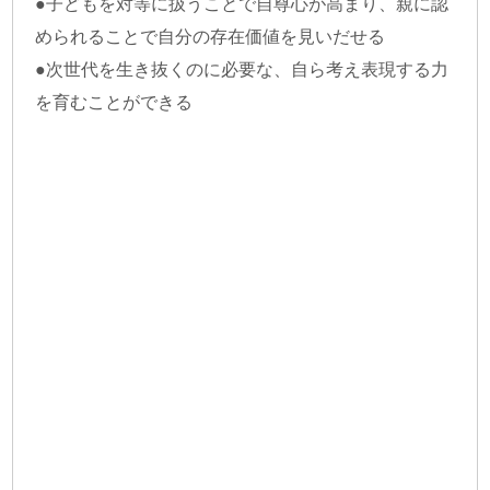
●子どもを対等に扱うことで自尊心が高まり、親に認
められることで自分の存在価値を見いだせる
●次世代を生き抜くのに必要な、自ら考え表現する力
を育むことができる