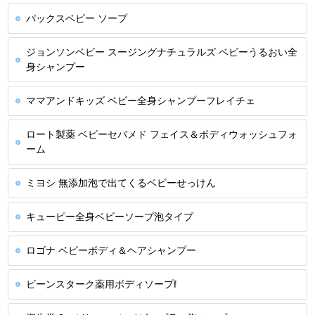
パックスベビー ソープ
ジョンソンベビー スージングナチュラルズ ベビーうるおい全
身シャンプー
ママアンドキッズ ベビー全身シャンプーフレイチェ
ロート製薬 ベビーセバメド フェイス＆ボディウォッシュフォ
ーム
ミヨシ 無添加泡で出てくるベビーせっけん
キューピー全身ベビーソープ泡タイプ
ロゴナ ベビーボディ＆ヘアシャンプー
ビーンスターク薬用ボディソープf