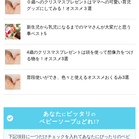
０歳へのクリスマスプレゼントはママへの可愛い育児
グッズにしてみる！オススメ３選
新生児から乳児になるまでのママさんが大変だと思う
事ベスト5
4歳のクリスマスプレゼントは頭を使って想像力をつけ
る物を！オススメ3選
普段使いができ、色々と使えるオススメおくるみ3選
あなた
ピッタリ
に
の
ベビーソープ
どれ!?
は
下記項目に一つだけチェックを入れてあなたにぴったりのベビ