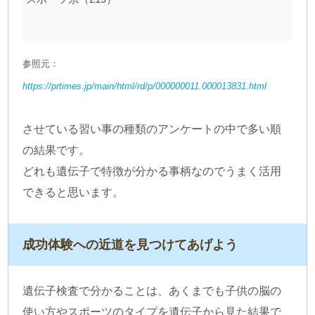
参照元：
https://prtimes.jp/main/html/rd/p/000000011.000013831.html
させている習い事の種類のアンケートの中で多い順
の結果です。
どれも遺伝子で特徴が分かる事柄なのでうまく活用
できると思います。
成功体験への近道を見つけてあげよう
遺伝子検査で分かることは、あくまでも子供の脳の
使い方やスポーツのタイプを遺伝子から見た結果で