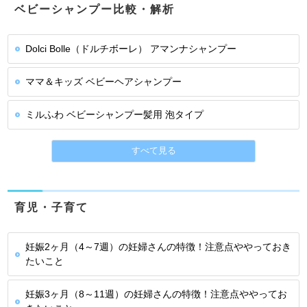
ベビーシャンプー比較・解析
Dolci Bolle（ドルチボーレ） アマンナシャンプー
ママ＆キッズ ベビーヘアシャンプー
ミルふわ ベビーシャンプー髪用 泡タイプ
すべて見る
育児・子育て
妊娠2ヶ月（4～7週）の妊婦さんの特徴！注意点ややっておき
たいこと
妊娠3ヶ月（8～11週）の妊婦さんの特徴！注意点ややってお