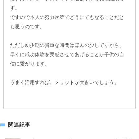
す。
ですので本人の努力次第でどうにでもなることだと
も思うのです。
ただし幼少期の貴重な時間はほんの少しですから、
早くに成功体験を実感させてあげることが子供の自
信に繋がります。
うまく活用すれば、メリットが大きいでしょう。
関連記事