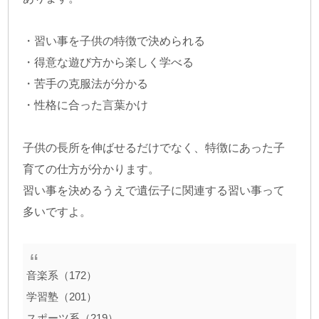
・習い事を子供の特徴で決められる
・得意な遊び方から楽しく学べる
・苦手の克服法が分かる
・性格に合った言葉かけ
子供の長所を伸ばせるだけでなく、特徴にあった子
育ての仕方が分かります。
習い事を決めるうえで遺伝子に関連する習い事って
多いですよ。
音楽系（172）
学習塾（201）
スポーツ系（219）