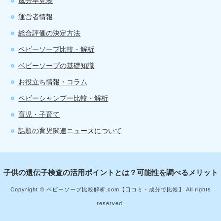
成分早見表
運営者情報
総合評価の決定方法
ベビーソープ比較・解析
ベビーソープの基礎知識
お役立ち情報・コラム
ベビーシャンプー比較・解析
育児・子育て
話題の育児関連ニュースについて
子供の遺伝子検査の活用ポイントとは？可能性を調べるメリット
Copyright © ベビーソープ比較解析.com【口コミ・成分で比較】 All rights
reserved.