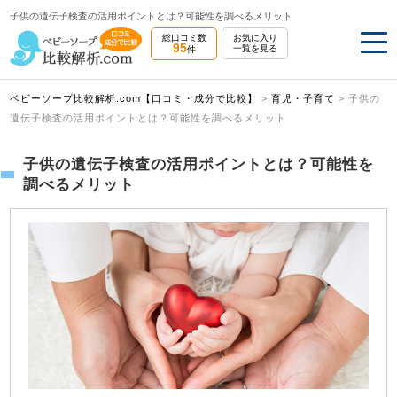
子供の遺伝子検査の活用ポイントとは？可能性を調べるメリット
総口コミ数
お気に入り
95
一覧を見る
件
ベビーソープ比較解析.com【口コミ・成分で比較】
>
育児・子育て
>
子供の
遺伝子検査の活用ポイントとは？可能性を調べるメリット
子供の遺伝子検査の活用ポイントとは？可能性を
調べるメリット