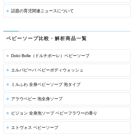
話題の育児関連ニュースについて
ベビーソープ比較・解析商品一覧
Dolci Bolle（ドルチボーレ）ベビーソープ
エルバビーバ ベビーボディウォッシュ
ミルふわ 全身ベビーソープ 泡タイプ
アラウベビー 泡全身ソープ
ピジョン 全身泡ソープ ベビーフラワーの香り
エトヴォス ベビーソープ