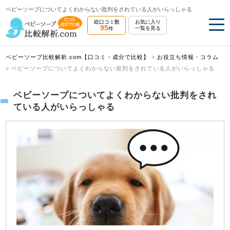
ベビーソープについてよくわからない批判をされている人がいらっしゃる
総口コミ数
お気に入り
95
一覧を見る
件
ベビーソープ比較解析.com【口コミ・成分で比較】
>
お役立ち情報・コラム
>
ベビーソープについてよくわからない批判をされている人がいらっしゃる
ベビーソープについてよくわからない批判をされ
ている人がいらっしゃる