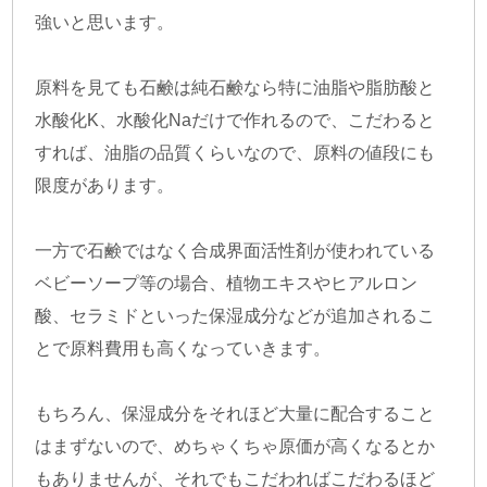
強いと思います。
原料を見ても石鹸は純石鹸なら特に油脂や脂肪酸と
水酸化K、水酸化Naだけで作れるので、こだわると
すれば、油脂の品質くらいなので、原料の値段にも
限度があります。
一方で石鹸ではなく合成界面活性剤が使われている
ベビーソープ等の場合、植物エキスやヒアルロン
酸、セラミドといった保湿成分などが追加されるこ
とで原料費用も高くなっていきます。
もちろん、保湿成分をそれほど大量に配合すること
はまずないので、めちゃくちゃ原価が高くなるとか
もありませんが、それでもこだわればこだわるほど