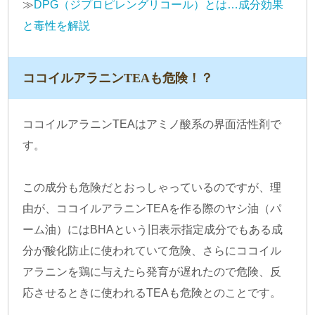
≫
DPG（ジプロピレングリコール）とは…成分効果
と毒性を解説
ココイルアラニンTEAも危険！？
ココイルアラニンTEAはアミノ酸系の界面活性剤で
す。
この成分も危険だとおっしゃっているのですが、理
由が、ココイルアラニンTEAを作る際のヤシ油（パ
ーム油）にはBHAという旧表示指定成分でもある成
分が酸化防止に使われていて危険、さらにココイル
アラニンを鶏に与えたら発育が遅れたので危険、反
応させるときに使われるTEAも危険とのことです。