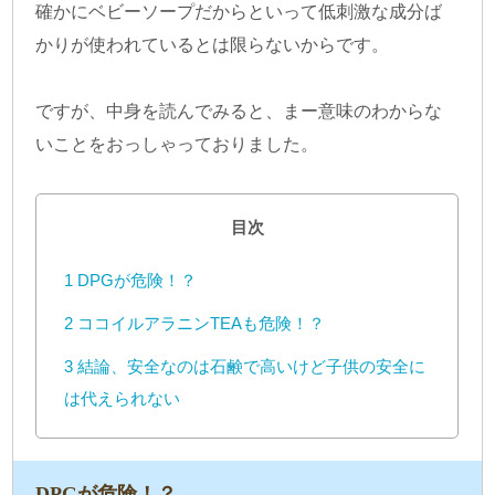
確かにベビーソープだからといって低刺激な成分ば
かりが使われているとは限らないからです。
ですが、中身を読んでみると、まー意味のわからな
いことをおっしゃっておりました。
目次
1
DPGが危険！？
2
ココイルアラニンTEAも危険！？
3
結論、安全なのは石鹸で高いけど子供の安全に
は代えられない
DPGが危険！？