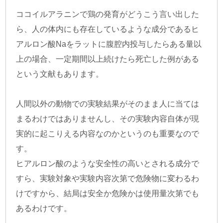
ココイルアラニンで鶏の発育がどうこう言い出した
ら、人の体内にも存在しているような成分であるヒ
アルロン酸Naをラットに腹腔内投与したらある量以
上の場合、一定期間以上続けたら死亡した例がある
という文献もあります。
人間以外の動物での実験結果がそのまま人に当ては
まるわけではありませんし、その実験内容自体が現
実的に起こりえる内容なのかというのも重要なので
す。
ヒアルロン酸のような安全性の高いとされる成分で
すら、実験対象や実験内容次第で危険物に変わるわ
けですから、結局は安全か危険かは使用量次第でも
あるわけです。