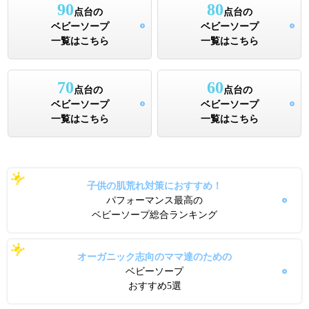
90
80
点台の
点台の
ベビーソープ
ベビーソープ
一覧はこちら
一覧はこちら
70
60
点台の
点台の
ベビーソープ
ベビーソープ
一覧はこちら
一覧はこちら
子供の肌荒れ対策におすすめ！
パフォーマンス最高の
ベビーソープ総合ランキング
オーガニック志向のママ達のための
ベビーソープ
おすすめ5選