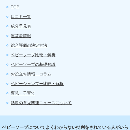
TOP
口コミ一覧
成分早見表
運営者情報
総合評価の決定方法
ベビーソープ比較・解析
ベビーソープの基礎知識
お役立ち情報・コラム
ベビーシャンプー比較・解析
育児・子育て
話題の育児関連ニュースについて
ベビーソープについてよくわからない批判をされている人がいら