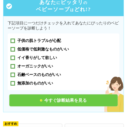
あなた
ピッタリ
に
の
ベビーソープ
どれ!?
は
下記項目に一つだけチェックを入れてあなたにぴったりのベビ
ーソープを診断しよう！
子供の肌トラブルが心配
低価格で低刺激なものがいい
イイ香りがして欲しい
オーガニックがいい
石鹸ベースのものがいい
無添加のものがいい
今すぐ診断結果を見る
おすすめ