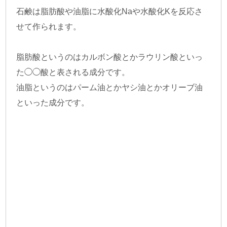
石鹸は脂肪酸や油脂に水酸化Naや水酸化Kを反応さ
せて作られます。
脂肪酸というのはカルボン酸とかラウリン酸といっ
た◯◯酸と表される成分です。
油脂というのはパーム油とかヤシ油とかオリーブ油
といった成分です。