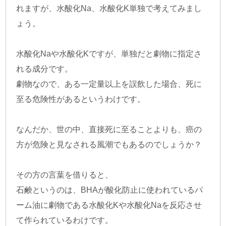
れますが、水酸化Na、水酸化K単独で考えてみまし
ょう。
水酸化Naや水酸化Kですが、単独だと劇物に指定さ
れる成分です。
劇物なので、ある一定量以上を誤飲した場合、死に
至る危険性があるというわけです。
なんだか、世の中、直接死に至ることよりも、癌の
方が危険と見なされる風潮でもあるのでしょうか？
その方の言葉を借りると、
石鹸というのは、BHAが酸化防止に使われているパ
ーム油に劇物である水酸化Kや水酸化Naを反応させ
て作られているわけです。