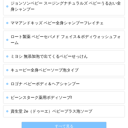
ジョンソンベビー スージングナチュラルズ ベビーうるおい全
身シャンプー
ママアンドキッズ ベビー全身シャンプーフレイチェ
ロート製薬 ベビーセバメド フェイス＆ボディウォッシュフォ
ーム
ミヨシ 無添加泡で出てくるベビーせっけん
キューピー全身ベビーソープ泡タイプ
ロゴナ ベビーボディ＆ヘアシャンプー
ビーンスターク薬用ボディソープf
資生堂 2e（ドゥーエ）ベビープラス泡ソープ
すべて見る