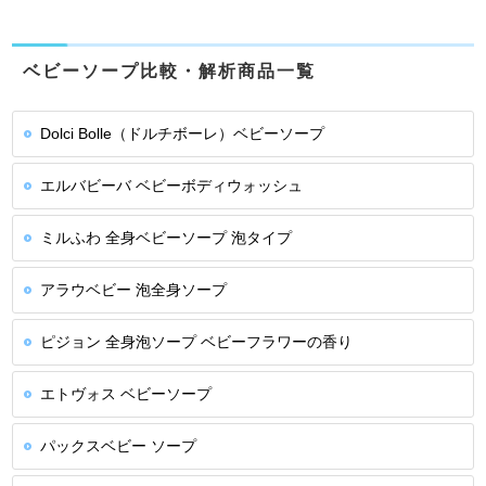
ベビーソープ比較・解析商品一覧
Dolci Bolle（ドルチボーレ）ベビーソープ
エルバビーバ ベビーボディウォッシュ
ミルふわ 全身ベビーソープ 泡タイプ
アラウベビー 泡全身ソープ
ピジョン 全身泡ソープ ベビーフラワーの香り
エトヴォス ベビーソープ
パックスベビー ソープ