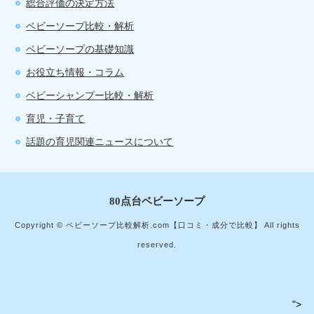
総合評価の決定方法
ベビーソープ比較・解析
ベビーソープの基礎知識
お役立ち情報・コラム
ベビーシャンプー比較・解析
育児・子育て
話題の育児関連ニュースについて
80点台ベビーソープ
Copyright © ベビーソープ比較解析.com【口コミ・成分で比較】 All rights
reserved.
">