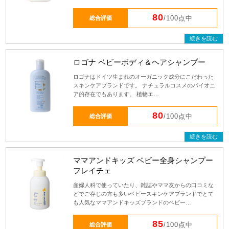
80
総合評価
/100点中
続きを読む
ロゴナ ベビーボディ＆ヘアシャンプー
ロゴナはドイツ生まれのオーガニック成分にこだわった
スキンケアブランドです。 ナチュラルコスメのパイオニ
ア的存在でもあります。 植物エ…
80
総合評価
/100点中
続きを読む
ママアンドキッズ ベビー全身シャンプー
フレイチェ
産婦人科で使っていたり、雑誌やママ友からの口コミな
どでご存じの方も多いベビースキンケアブランドでとて
も人気なママアンドキッズブランドのベビー…
85
総合評価
/100点中