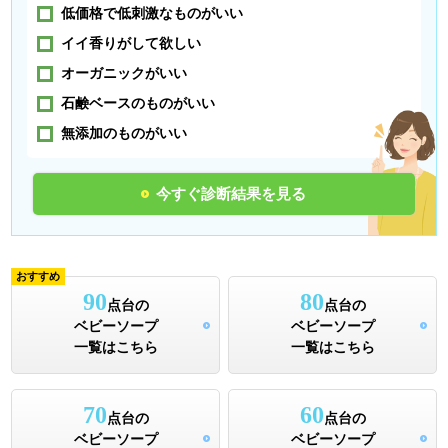
低価格で低刺激なものがいい
イイ香りがして欲しい
オーガニックがいい
石鹸ベースのものがいい
無添加のものがいい
今すぐ診断結果を見る
おすすめ
90
80
点台の
点台の
ベビーソープ
ベビーソープ
一覧はこちら
一覧はこちら
70
60
点台の
点台の
ベビーソープ
ベビーソープ