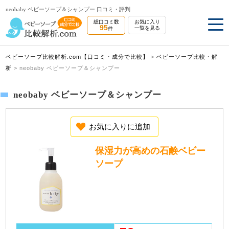
neobaby ベビーソープ＆シャンプー 口コミ・評判
総口コミ数
お気に入り
95
一覧を見る
件
ベビーソープ比較解析.com【口コミ・成分で比較】
>
ベビーソープ比較・解
析
>
neobaby ベビーソープ＆シャンプー
neobaby ベビーソープ＆シャンプー
お気に入りに追加
保湿力が高めの石鹸ベビー
ソープ