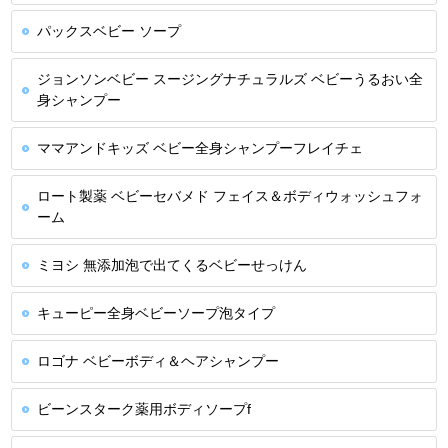
パックスベビー ソープ
ジョンソンベビー スージングナチュラルズ ベビーうるおい全
身シャンプー
ママアンドキッズ ベビー全身シャンプーフレイチェ
ロート製薬 ベビーセバメド フェイス＆ボディウォッシュフォ
ーム
ミヨシ 無添加泡で出てくるベビーせっけん
キューピー全身ベビーソープ泡タイプ
ロゴナ ベビーボディ＆ヘアシャンプー
ビーンスターク薬用ボディソープf