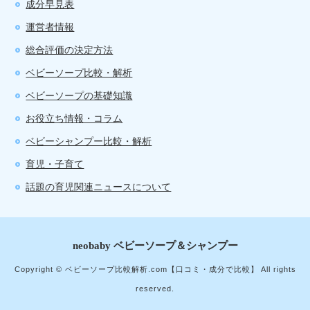
成分早見表
運営者情報
総合評価の決定方法
ベビーソープ比較・解析
ベビーソープの基礎知識
お役立ち情報・コラム
ベビーシャンプー比較・解析
育児・子育て
話題の育児関連ニュースについて
neobaby ベビーソープ＆シャンプー
Copyright © ベビーソープ比較解析.com【口コミ・成分で比較】 All rights
reserved.