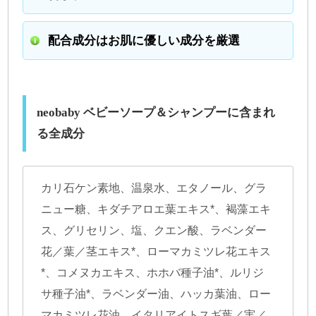
配合成分はお肌に優しい成分を厳選
neobaby ベビーソープ＆シャンプーに含まれ
る全成分
カリ石ケン素地、温泉水、エタノール、グラ
ニュー糖、キダチアロエ葉エキス*、褐藻エキ
ス、グリセリン、塩、クエン酸、ラベンダー
花／葉／茎エキス*、ローマカミツレ花エキス
*、コメヌカエキス、ホホバ種子油*、ルリジ
サ種子油*、ラベンダー油、ハッカ葉油、ロー
マカミツレ花油、イタリアイトスギ葉／実／