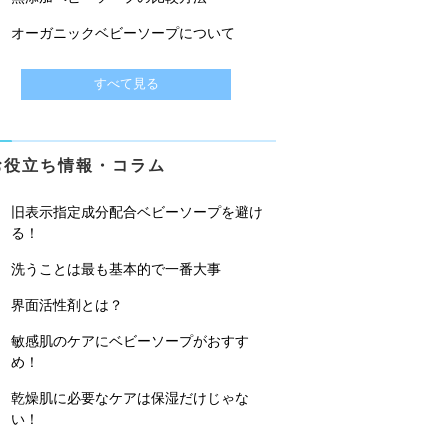
オーガニックベビーソープについて
すべて見る
お役立ち情報・コラム
旧表示指定成分配合ベビーソープを避け
る！
洗うことは最も基本的で一番大事
界面活性剤とは？
敏感肌のケアにベビーソープがおすす
め！
乾燥肌に必要なケアは保湿だけじゃな
い！