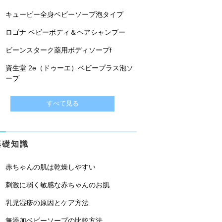
キューピー全身ベビーソープ泡タイプ
ロゴナ ベビーボディ＆ヘアシャンプー
ビーンスターク薬用ボディソープf
資生堂 2e（ドゥーエ）ベビープラス泡ソ
ープ
すべて見る
基礎知識
赤ちゃんの肌は乾燥しやすい
刺激に弱く敏感な赤ちゃんのお肌
乳児湿疹の原因とケア方法
無添加ベビーソープの比較方法