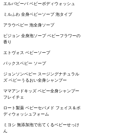
エルバビーバ ベビーボディウォッシュ
ミルふわ 全身ベビーソープ 泡タイプ
アラウベビー 泡全身ソープ
ピジョン 全身泡ソープ ベビーフラワーの
香り
エトヴォス ベビーソープ
パックスベビー ソープ
ジョンソンベビー スージングナチュラル
ズ ベビーうるおい全身シャンプー
ママアンドキッズ ベビー全身シャンプー
フレイチェ
ロート製薬 ベビーセバメド フェイス＆ボ
ディウォッシュフォーム
ミヨシ 無添加泡で出てくるベビーせっけ
ん