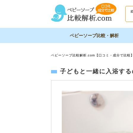
ベビーソープ比較・解析
ベビーソープ比較解析.com【口コミ・成分で比較
子どもと一緒に入浴する