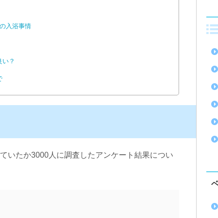
の入浴事情
良い？
で
ていたか3000人に調査したアンケート結果につい