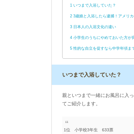
1
いつまで入浴していた？
2
3歳娘と入浴したら逮捕！アメリカ
3
日本人の入浴文化の違い
4
小学生のうちにやめておいた方が
5
性的な自立を促すなら中学年頃ま
いつまで入浴していた？
親といつまで一緒にお風呂に入っ
てご紹介します。
1位 小学校3年生 633票