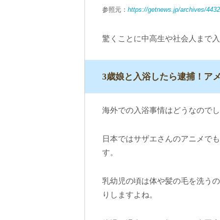
参照元：
https://getnews.jp/archives/443
驚くことに中高生や社会人まで入
3歳娘と入浴したら逮捕！ア
海外での入浴事情はどうなのでし
日本ではサザエさんのアニメでも
す。
乳幼児の頃は体や髪の毛を洗うの
りしますよね。