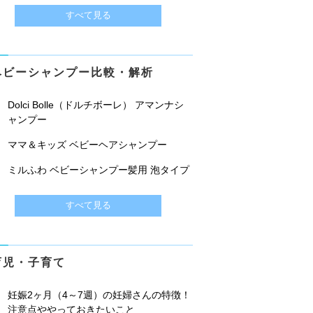
すべて見る
ベビーシャンプー比較・解析
Dolci Bolle（ドルチボーレ） アマンナシ
ャンプー
ママ＆キッズ ベビーヘアシャンプー
ミルふわ ベビーシャンプー髪用 泡タイプ
すべて見る
育児・子育て
妊娠2ヶ月（4～7週）の妊婦さんの特徴！
注意点ややっておきたいこと