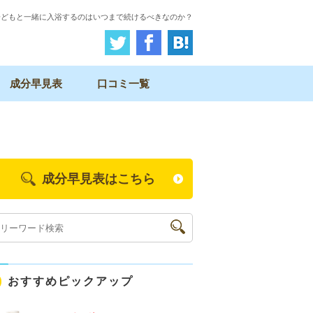
子どもと一緒に入浴するのはいつまで続けるべきなのか？
成分早見表
口コミ一覧
成分早見表はこちら
おすすめピックアップ