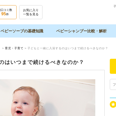
総口コミ数
お気に入り
95
一覧を見る
件
ベビーソープの基礎知識
ベビーシャンプー比較・解析
】
>
育児・子育て
>
子どもと一緒に入浴するのはいつまで続けるべきなのか？
のはいつまで続けるべきなのか？