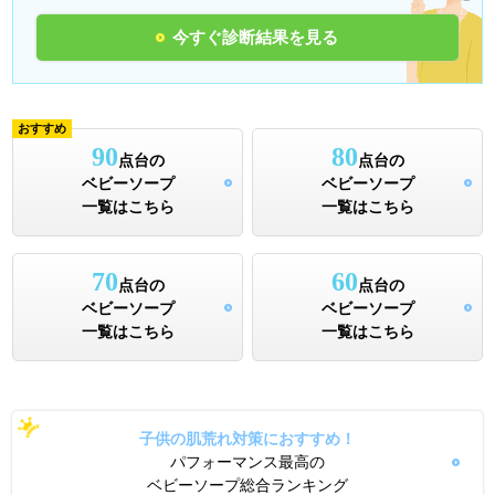
今すぐ診断結果を見る
おすすめ
90
80
点台の
点台の
ベビーソープ
ベビーソープ
一覧はこちら
一覧はこちら
70
60
点台の
点台の
ベビーソープ
ベビーソープ
一覧はこちら
一覧はこちら
子供の肌荒れ対策におすすめ！
パフォーマンス最高の
ベビーソープ総合ランキング