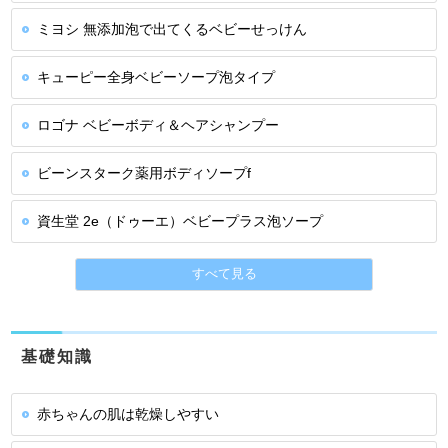
ミヨシ 無添加泡で出てくるベビーせっけん
キューピー全身ベビーソープ泡タイプ
ロゴナ ベビーボディ＆ヘアシャンプー
ビーンスターク薬用ボディソープf
資生堂 2e（ドゥーエ）ベビープラス泡ソープ
すべて見る
基礎知識
赤ちゃんの肌は乾燥しやすい