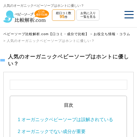
人気のオーガニックベビーソープはホントに優しい？
総口コミ数
お気に入り
95
一覧を見る
件
ベビーソープ比較解析.com【口コミ・成分で比較】
>
お役立ち情報・コラム
>
人気のオーガニックベビーソープはホントに優しい？
人気のオーガニックベビーソープはホントに優し
い？
目次
1
オーガニックベビーソープは誤解されている
2
オーガニックでない成分が重要