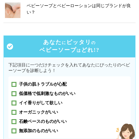
ベビーソープとベビーローションは同じブランドが良
い？
あなた
ピッタリ
に
の
ベビーソープ
どれ!?
は
下記項目に一つだけチェックを入れてあなたにぴったりのベビ
ーソープを診断しよう！
子供の肌トラブルが心配
低価格で低刺激なものがいい
イイ香りがして欲しい
オーガニックがいい
石鹸ベースのものがいい
無添加のものがいい