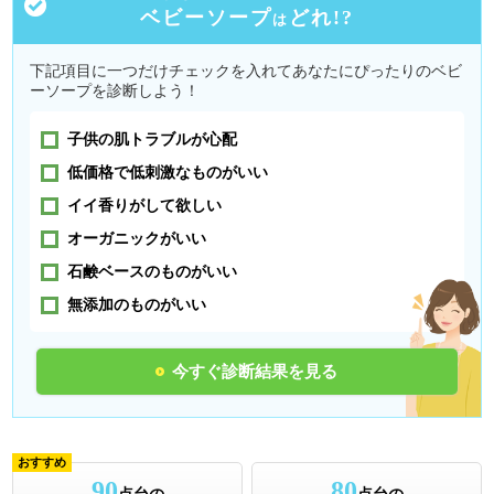
ベビーソープ
どれ!?
は
下記項目に一つだけチェックを入れてあなたにぴったりのベビ
ーソープを診断しよう！
子供の肌トラブルが心配
低価格で低刺激なものがいい
イイ香りがして欲しい
オーガニックがいい
石鹸ベースのものがいい
無添加のものがいい
今すぐ診断結果を見る
おすすめ
90
80