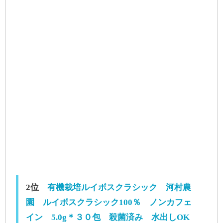
2位
有機栽培ルイボスクラシック 河村農
園 ルイボスクラシック100％ ノンカフェ
イン 5.0g＊３０包 殺菌済み 水出しOK