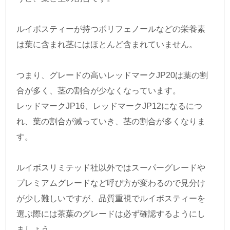
ルイボスティーが持つポリフェノールなどの栄養素
は葉に含まれ茎にはほとんど含まれていません。
つまり、グレードの高いレッドマークJP20は葉の割
合が多く、茎の割合が少なくなっています。
レッドマークJP16、レッドマークJP12になるにつ
れ、葉の割合が減っていき、茎の割合が多くなりま
す。
ルイボスリミテッド社以外ではスーパーグレードや
プレミアムグレードなど呼び方が変わるので見分け
が少し難しいですが、品質重視でルイボスティーを
選ぶ際には茶葉のグレードは必ず確認するようにし
ましょう。