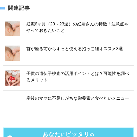
関連記事
妊娠6ヶ月（20～23週）の妊婦さんの特徴！注意点や
やっておきたいこと
首が座る前からずっと使える抱っこ紐オススメ3選
子供の遺伝子検査の活用ポイントとは？可能性を調べ
るメリット
産後のママに不足しがちな栄養素と食べたいメニュー
あなた
ピッタリ
に
の