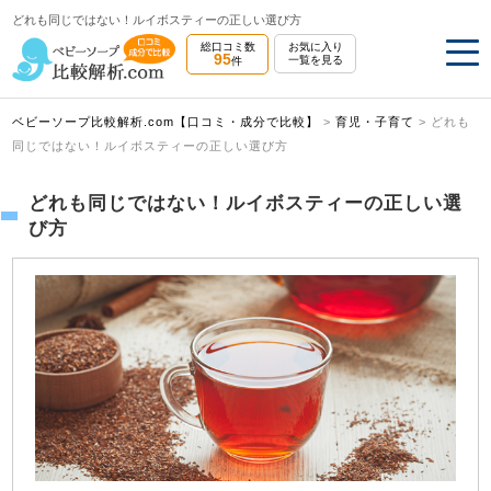
どれも同じではない！ルイボスティーの正しい選び方
総口コミ数
お気に入り
95
一覧を見る
件
ベビーソープ比較解析.com【口コミ・成分で比較】
>
育児・子育て
>
どれも
同じではない！ルイボスティーの正しい選び方
どれも同じではない！ルイボスティーの正しい選
び方