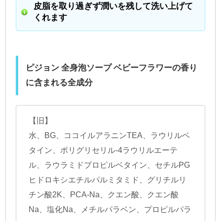
皮脂を取り過ぎず潤いを残して洗い上げて
くれます
ピジョン 全身泡ソープ ベビーフラワーの香り
に含まれる全成分
【旧】
水、BG、ココイルアラニンTEA、ラウリルベ
タイン、ポリグリセリル-4ラウリルエーテ
ル、ラウラミドプロピルベタイン、セチルPG
ヒドロキシエチルパルミタミド、グリチルリ
チン酸2K、PCA-Na、クエン酸、クエン酸
Na、塩化Na、メチルパラベン、プロピルパラ