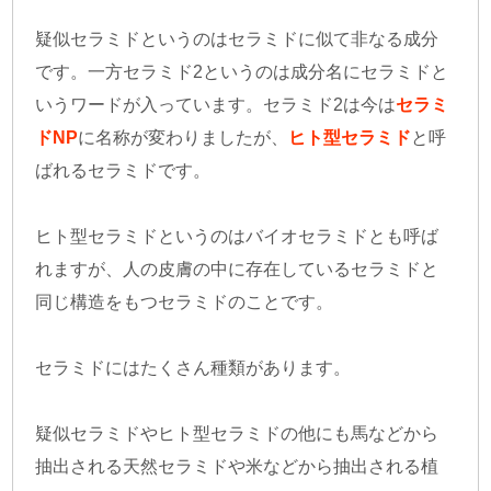
疑似セラミドというのはセラミドに似て非なる成分
です。一方セラミド2というのは成分名にセラミドと
いうワードが入っています。セラミド2は今は
セラミ
ドNP
に名称が変わりましたが、
ヒト型セラミド
と呼
ばれるセラミドです。
ヒト型セラミドというのはバイオセラミドとも呼ば
れますが、人の皮膚の中に存在しているセラミドと
同じ構造をもつセラミドのことです。
セラミドにはたくさん種類があります。
疑似セラミドやヒト型セラミドの他にも馬などから
抽出される天然セラミドや米などから抽出される植