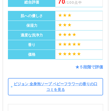
70
総合評価
/100点中
★★★
肌への優しさ
★★★
保湿力
★★★★
適度な洗浄力
★★★★★
香り
★★★★★
価格
★５段階で評価
ピジョン 全身泡ソープ ベビーフラワーの香りの口
コミを見る