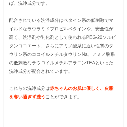
ば、洗浄成分です。
配合されている洗浄成分はベタイン系の低刺激でマ
イルドなラウラミドプロピルベタインや、安全性が
高く、洗浄剤や乳化剤として使われるPEG-20ソルビ
タンココエート、さらにアミノ酸系に近い性質のタ
ウリン系のココイルメチルタウリンNa、アミノ酸系
の低刺激なラウロイルメチルアラニンTEAといった
洗浄成分が配合されています。
これらの洗浄成分は
赤ちゃんのお肌に優しく、皮脂
を奪い過ぎず洗う
ことができます。