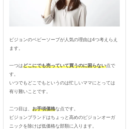
ピジョンのベビーソープが人気の理由は4つ考えらえ
ます。
一つは
どこにでも売っていて買うのに困らない
点で
す。
いつでもどこでもというのは忙しいママにとっては
有り難いことです。
二つ目は、
お手頃価格
な点です。
ピジョンブランドはちょっと高めのピジョンオーガ
ニックを除けば低価格な部類に入ります。