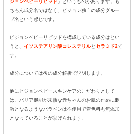
ジョンベビーリピッド
」というものがあります。も
ちろん成分名ではなく、ピジョン独自の成分グルー
プ名という感じです。
ピジョンベビーリピッドを構成している成分はとい
うと、
イソステアリン酸コレステリル
と
セラミド2
で
す。
成分については後の成分解析で説明します。
他にピジョンベビースキンケアのこだわりとして
は、バリア機能が未熟な赤ちゃんのお肌のために刺
激となるようなパラベンは不使用で着色料も無添加
となっていることが挙げられます。