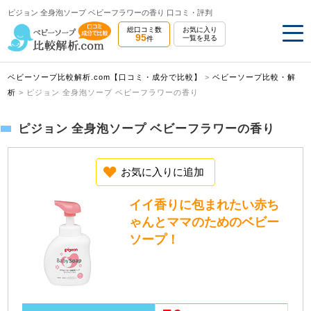
ピジョン 全身泡ソープ ベビーフラワーの香り 口コミ・評判
総口コミ数
お気に入り
95
一覧を見る
件
ベビーソープ比較解析.com【口コミ・成分で比較】
>
ベビーソープ比較・解
析
>
ピジョン 全身泡ソープ ベビーフラワーの香り
ピジョン 全身泡ソープ ベビーフラワーの香り
お気に入りに追加
イイ香りに包まれたい赤ち
ゃんとママのためのベビー
ソープ！