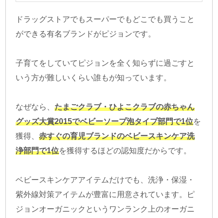
ドラッグストアでもスーパーでもどこでも買うこと
ができる有名ブランドがピジョンです。
子育てをしていてピジョンを全く知らずに過ごすと
いう方が難しいくらい誰もが知っています。
なぜなら、
たまごクラブ・ひよこクラブの赤ちゃん
グッズ大賞2015でベビーソープ泡タイプ部門で1位
を
獲得、
赤すぐの育児ブランドのベビースキンケア洗
浄部門で1位
を獲得するほどの認知度だからです。
ベビースキンケアアイテムだけでも、洗浄・保湿・
紫外線対策アイテムが豊富に用意されています。ピ
ジョンオーガニックというワンランク上のオーガニ