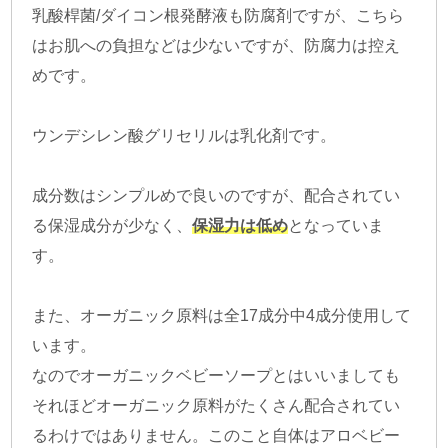
乳酸桿菌/ダイコン根発酵液も防腐剤ですが、こちら
はお肌への負担などは少ないですが、防腐力は控え
めです。
ウンデシレン酸グリセリルは乳化剤です。
成分数はシンプルめで良いのですが、配合されてい
る保湿成分が少なく、
保湿力は低め
となっていま
す。
また、オーガニック原料は全17成分中4成分使用して
います。
なのでオーガニックベビーソープとはいいましても
それほどオーガニック原料がたくさん配合されてい
るわけではありません。このこと自体はアロベビー