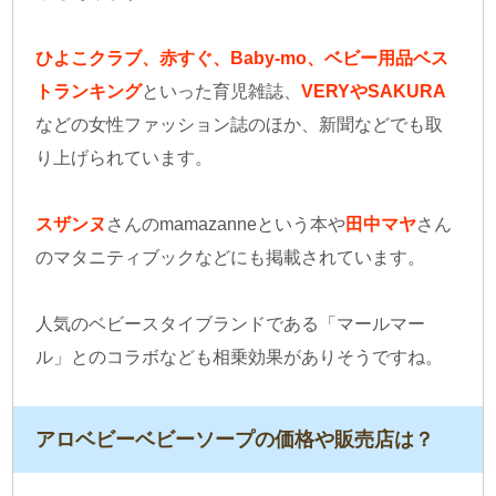
ひよこクラブ、赤すぐ、Baby-mo、ベビー用品ベス
トランキング
といった育児雑誌、
VERYやSAKURA
などの女性ファッション誌のほか、新聞などでも取
り上げられています。
スザンヌ
さんのmamazanneという本や
田中マヤ
さん
のマタニティブックなどにも掲載されています。
人気のベビースタイブランドである「マールマー
ル」とのコラボなども相乗効果がありそうですね。
アロベビーベビーソープの価格や販売店は？