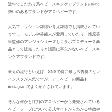
近年でこだわり系ベビースキンケアブランドの中で
勢いのあるブランドがアロベビーです。
人気ファッション雑誌や育児雑誌でも掲載されてい
ますし、モデルや芸能人が愛用していたり、蛯原英
里監修のアンジュシリーズもコラボプロデュース商
品として販売したりと話題に事欠かないベビースキ
ンケアブランドです。
最近の流行といえば、SNSで特に最も広告臭のない
インスタが人気ですが、アロベビーの商品も
imstagramでよく紹介されています。
そんな何かと評判のアロベビーから発売されている
ベビーソープについて公式サイトからわかる特徴や