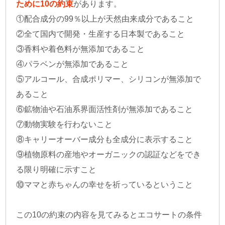
ために10の約束
があります。
①配合成分の99％以上が天然由来成分であること
②全て国内で開発・生産する日本製であること
③香料や着色料が無添加であること
④パラベンが無添加であること
⑤アルコール、合成ポリマー、シリコンが無添加で
あること
⑥鉱物油や石油系界面活性剤が無添加であること
⑦動物実験を行わないこと
⑧キャリーオーバー成分も全成分に表示すること
⑨植物原料の産地やオーガニックの認証などをでき
る限り明確に示すこと
⑩ママと赤ちゃんの幸せを祈っているということ
この10の約束の内容を見てみるとエコサートの条件