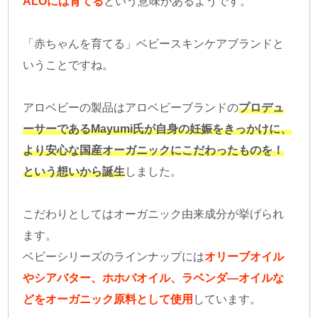
ALOには育てる
という意味があるようです。
「赤ちゃんを育てる」ベビースキンケアブランドと
いうことですね。
アロベビーの製品はアロベビーブランドの
プロデュ
ーサーであるMayumi氏が自身の妊娠をきっかけに、
より安心な国産オーガニックにこだわったものを！
という想いから誕生
しました。
こだわりとしてはオーガニック由来成分が挙げられ
ます。
ベビーシリーズのラインナップには
オリーブオイル
やシアバター、ホホバオイル、ラベンダ―オイルな
どをオーガニック原料として使用
しています。