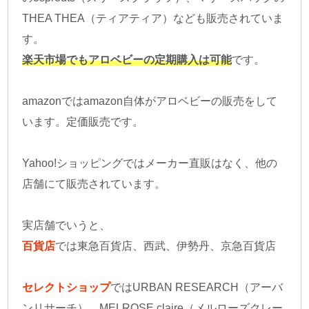
THEA THEA（ティアティア）なども販売されていま
す。
楽天市場でもアロベビーの定期購入は可能
です。
amazonではamazon自体がアロベビーの販売をして
います。定価販売です。
Yahoo!ショッピングではメーカー直販はなく、他の
店舗にて販売されています。
実店舗でいうと、
百貨店
では東急百貨店、西武、伊勢丹、京急百貨店
セレクトショップ
ではURBAN RESEARCH（アーバ
ンリサーチ）、MELROSE claire（メルローズクレー