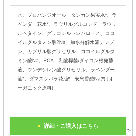
水、プロパンジオール、タンカン果実水*、ラ
ベンダー花水*、ラウリルグルコシド、ラウリ
ルベタイン、グリコシルトレハロース、ココ
イルグルタミン酸2Na、加水分解水添デンプ
ン、カブリル酸グリセリル、ココイルグルタ
ミン酸Na、PCA、乳酸桿菌/ダイコン根発酵
液、ウンデシレン酸グリセリル、ラベンダー
油*、ダマスクバラ花油*、安息香酸Na(*はオ
ーガニック原料)
詳細・ご購入はこちら
">