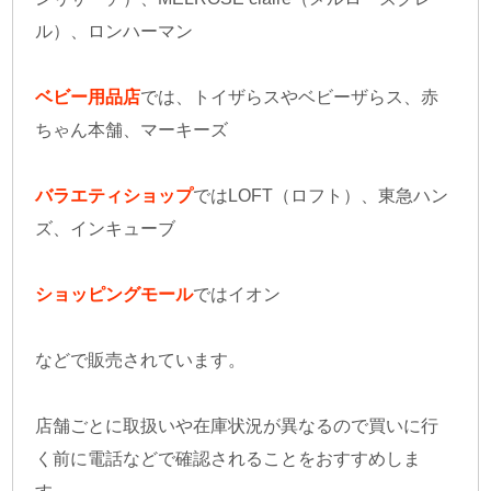
ル）、ロンハーマン
ベビー用品店
では、トイザらスやベビーザらス、赤
ちゃん本舗、マーキーズ
バラエティショップ
ではLOFT（ロフト）、東急ハン
ズ、インキューブ
ショッピングモール
ではイオン
などで販売されています。
店舗ごとに取扱いや在庫状況が異なるので買いに行
く前に電話などで確認されることをおすすめしま