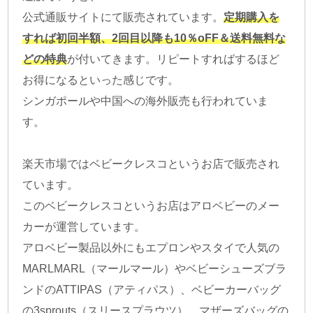
公式通販サイトにて販売されています。
定期購入を
すれば初回半額、2回目以降も10％oFF＆送料無料な
どの特典
が付いてきます。リピートすればするほど
お得になるといった感じです。
シンガポールや中国への海外販売も行われていま
す。
楽天市場ではベビークレスコというお店で販売され
ています。
このベビークレスコというお店はアロベビーのメー
カーが運営しています。
アロベビー製品以外にもエプロンやスタイで人気の
MARLMARL（マールマール）やベビーシューズブラ
ンドのATTIPAS（アティパス）、ベビーカーバッグ
の3sprouts（スリースプラウツ）、マザーズバッグの