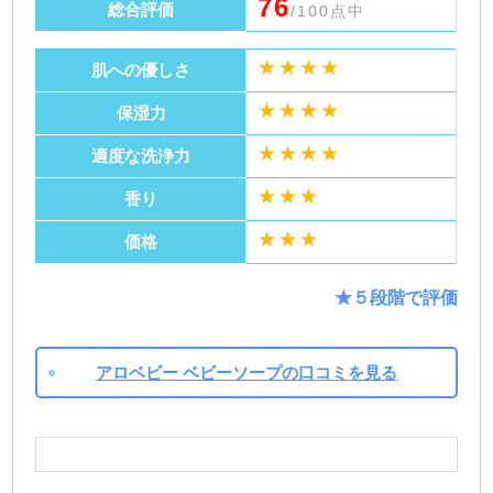
76
総合評価
/100点中
★★★★
肌への優しさ
★★★★
保湿力
★★★★
適度な洗浄力
★★★
香り
★★★
価格
★５段階で評価
アロベビー ベビーソープの口コミを見る