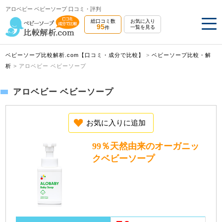
アロベビー ベビーソープ 口コミ・評判
総口コミ数
お気に入り
95
一覧を見る
件
ベビーソープ比較解析.com【口コミ・成分で比較】
>
ベビーソープ比較・解
析
>
アロベビー ベビーソープ
アロベビー ベビーソープ
お気に入りに追加
99％天然由来のオーガニッ
クベビーソープ