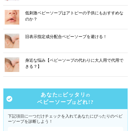
低刺激ベビーソープはアトピーの子供にもおすすめな
のか？
旧表示指定成分配合ベビーソープを避ける！
身近な悩み【ベビーソープの代わりに大人用で代用で
きる？】
あなた
ピッタリ
に
の
ベビーソープ
どれ!?
は
下記項目に一つだけチェックを入れてあなたにぴったりのベビ
ーソープを診断しよう！