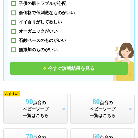
子供の肌トラブルが心配
低価格で低刺激なものがいい
イイ香りがして欲しい
オーガニックがいい
石鹸ベースのものがいい
無添加のものがいい
今すぐ診断結果を見る
おすすめ
90
80
点台の
点台の
ベビーソープ
ベビーソープ
一覧はこちら
一覧はこちら
70
60
点台の
点台の