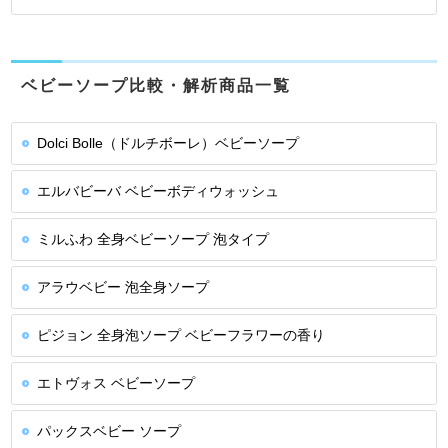
ベビーソープ比較・解析商品一覧
Dolci Bolle（ドルチボーレ）ベビーソープ
エルバビーバ ベビーボディウォッシュ
ミルふわ 全身ベビーソープ 泡タイプ
アラウベビー 泡全身ソープ
ピジョン 全身泡ソープ ベビーフラワーの香り
エトヴォス ベビーソープ
パックスベビー ソープ