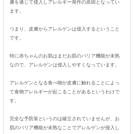
膚を通じて侵入しアレルギー発作の原因となってい
ます。
つまり、皮膚からアレルゲンは侵入するということ
です。
特に赤ちゃんのお肌はまだお肌のバリア機能が未熟
なので、アレルゲンは侵入しやすくなっています。
アレルゲンとなる食べ物が皮膚に触れることによっ
て食物アレルギーが起こることがあるというわけで
す。
完全な予防策というのは確立されていませんが、お
肌のバリア機能が未熟なことでアレルゲンが侵入し