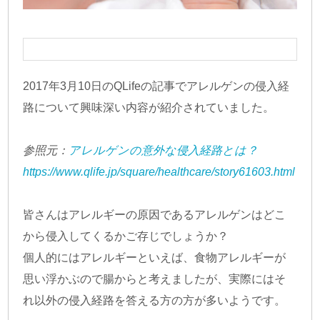
2017年3月10日のQLifeの記事でアレルゲンの侵入経
路について興味深い内容が紹介されていました。
参照元：
アレルゲンの意外な侵入経路とは？
https://www.qlife.jp/square/healthcare/story61603.html
皆さんはアレルギーの原因であるアレルゲンはどこ
から侵入してくるかご存じでしょうか？
個人的にはアレルギーといえば、食物アレルギーが
思い浮かぶので腸からと考えましたが、実際にはそ
れ以外の侵入経路を答える方の方が多いようです。