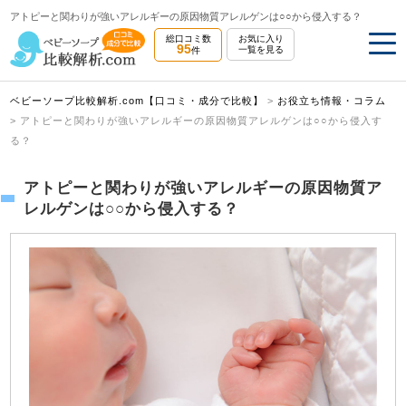
アトピーと関わりが強いアレルギーの原因物質アレルゲンは○○から侵入する？
総口コミ数
お気に入り
95
一覧を見る
件
ベビーソープ比較解析.com【口コミ・成分で比較】
>
お役立ち情報・コラム
>
アトピーと関わりが強いアレルギーの原因物質アレルゲンは○○から侵入す
る？
アトピーと関わりが強いアレルギーの原因物質ア
レルゲンは○○から侵入する？