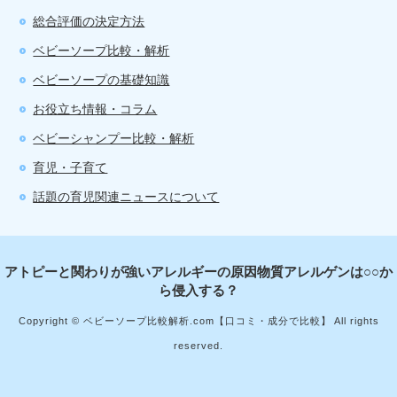
総合評価の決定方法
ベビーソープ比較・解析
ベビーソープの基礎知識
お役立ち情報・コラム
ベビーシャンプー比較・解析
育児・子育て
話題の育児関連ニュースについて
アトピーと関わりが強いアレルギーの原因物質アレルゲンは○○か
ら侵入する？
Copyright © ベビーソープ比較解析.com【口コミ・成分で比較】 All rights
reserved.