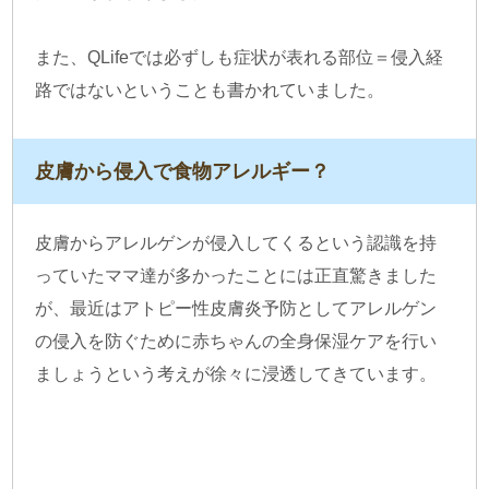
また、QLifeでは必ずしも症状が表れる部位＝侵入経
路ではないということも書かれていました。
皮膚から侵入で食物アレルギー？
皮膚からアレルゲンが侵入してくるという認識を持
っていたママ達が多かったことには正直驚きました
が、最近はアトピー性皮膚炎予防としてアレルゲン
の侵入を防ぐために赤ちゃんの全身保湿ケアを行い
ましょうという考えが徐々に浸透してきています。