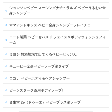
ジョンソンベビー スージングナチュラルズ ベビーうるおい全
身シャンプー
ママアンドキッズ ベビー全身シャンプーフレイチェ
ロート製薬 ベビーセバメド フェイス＆ボディウォッシュフォ
ーム
ミヨシ 無添加泡で出てくるベビーせっけん
キューピー全身ベビーソープ泡タイプ
ロゴナ ベビーボディ＆ヘアシャンプー
ビーンスターク薬用ボディソープf
資生堂 2e（ドゥーエ）ベビープラス泡ソープ